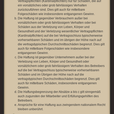
Vertragspflichten (Kardinalpflichten) nur für Schäden, die auf
ein vorsätzliches oder grob fahrlässiges Verhalten
zurückzuführen sind. Dies gilt auch für mittelbare
Folgeschäden wie insbesondere entgangenen Gewinn.
Die Haftung ist gegenüber Verbrauchern außer bei
vorsätzlichem oder grob fahrlässigem Verhalten oder bei
Schäden aus der Verletzung von Leben, Körper und
Gesundheit und der Verletzung wesentlicher Vertragspflichten
(Kardinalpflichten) auf die bei Vertragsschluss typischerweise
vorhersehbaren Schäden und im übrigen der Höhe nach auf
die vertragstypischen Durchschnittsschäden begrenzt. Dies gilt
auch für mittelbare Folgeschäden wie insbesondere
entgangenen Gewinn.
Die Haftung ist gegenüber Unternehmern außer bei der
Verletzung von Leben, Körper und Gesundheit oder
vorsätzlichem oder grob fahrlässigem Verhalten des Betreibers
auf die bei Vertragsschluss typischerweise vorhersehbaren
Schäden und im Übrigen der Höhe nach auf die
vertragstypischen Durchschnittsschäden begrenzt. Dies gilt
auch für mittelbare Schäden, insbesondere entgangenen
Gewinn.
Die Haftungsbegrenzung der Absätze a bis c gilt sinngemäß
auch zugunsten der Mitarbeiter und Erfüllungsgehilfen des
Betreibers.
Ansprüche für eine Haftung aus zwingendem nationalem Recht
bleiben unberührt.