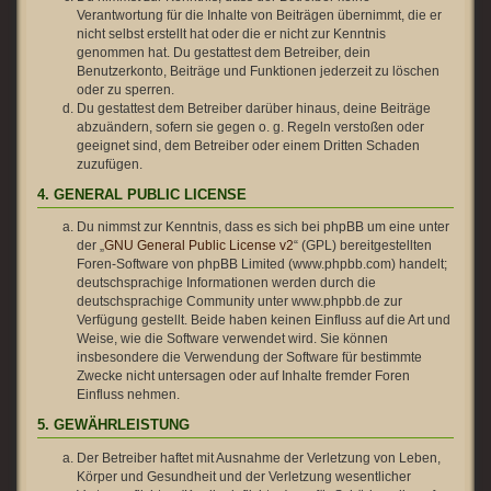
Verantwortung für die Inhalte von Beiträgen übernimmt, die er
nicht selbst erstellt hat oder die er nicht zur Kenntnis
genommen hat. Du gestattest dem Betreiber, dein
Benutzerkonto, Beiträge und Funktionen jederzeit zu löschen
oder zu sperren.
Du gestattest dem Betreiber darüber hinaus, deine Beiträge
abzuändern, sofern sie gegen o. g. Regeln verstoßen oder
geeignet sind, dem Betreiber oder einem Dritten Schaden
zuzufügen.
4. GENERAL PUBLIC LICENSE
Du nimmst zur Kenntnis, dass es sich bei phpBB um eine unter
der „
GNU General Public License v2
“ (GPL) bereitgestellten
Foren-Software von phpBB Limited (www.phpbb.com) handelt;
deutschsprachige Informationen werden durch die
deutschsprachige Community unter www.phpbb.de zur
Verfügung gestellt. Beide haben keinen Einfluss auf die Art und
Weise, wie die Software verwendet wird. Sie können
insbesondere die Verwendung der Software für bestimmte
Zwecke nicht untersagen oder auf Inhalte fremder Foren
Einfluss nehmen.
5. GEWÄHRLEISTUNG
Der Betreiber haftet mit Ausnahme der Verletzung von Leben,
Körper und Gesundheit und der Verletzung wesentlicher