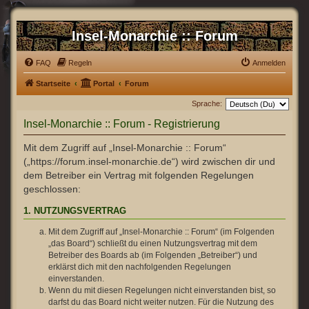
Insel-Monarchie :: Forum
FAQ
Regeln
Anmelden
Startseite
Portal
Forum
Sprache:
Insel-Monarchie :: Forum - Registrierung
Mit dem Zugriff auf „Insel-Monarchie :: Forum“
(„https://forum.insel-monarchie.de“) wird zwischen dir und
dem Betreiber ein Vertrag mit folgenden Regelungen
geschlossen:
1. NUTZUNGSVERTRAG
Mit dem Zugriff auf „Insel-Monarchie :: Forum“ (im Folgenden
„das Board“) schließt du einen Nutzungsvertrag mit dem
Betreiber des Boards ab (im Folgenden „Betreiber“) und
erklärst dich mit den nachfolgenden Regelungen
einverstanden.
Wenn du mit diesen Regelungen nicht einverstanden bist, so
darfst du das Board nicht weiter nutzen. Für die Nutzung des