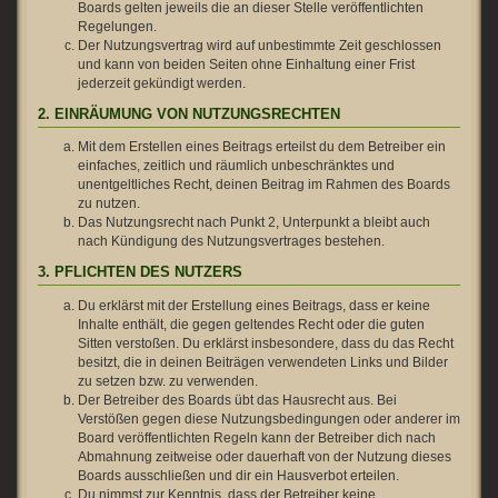
Boards gelten jeweils die an dieser Stelle veröffentlichten
Regelungen.
Der Nutzungsvertrag wird auf unbestimmte Zeit geschlossen
und kann von beiden Seiten ohne Einhaltung einer Frist
jederzeit gekündigt werden.
2. EINRÄUMUNG VON NUTZUNGSRECHTEN
Mit dem Erstellen eines Beitrags erteilst du dem Betreiber ein
einfaches, zeitlich und räumlich unbeschränktes und
unentgeltliches Recht, deinen Beitrag im Rahmen des Boards
zu nutzen.
Das Nutzungsrecht nach Punkt 2, Unterpunkt a bleibt auch
nach Kündigung des Nutzungsvertrages bestehen.
3. PFLICHTEN DES NUTZERS
Du erklärst mit der Erstellung eines Beitrags, dass er keine
Inhalte enthält, die gegen geltendes Recht oder die guten
Sitten verstoßen. Du erklärst insbesondere, dass du das Recht
besitzt, die in deinen Beiträgen verwendeten Links und Bilder
zu setzen bzw. zu verwenden.
Der Betreiber des Boards übt das Hausrecht aus. Bei
Verstößen gegen diese Nutzungsbedingungen oder anderer im
Board veröffentlichten Regeln kann der Betreiber dich nach
Abmahnung zeitweise oder dauerhaft von der Nutzung dieses
Boards ausschließen und dir ein Hausverbot erteilen.
Du nimmst zur Kenntnis, dass der Betreiber keine