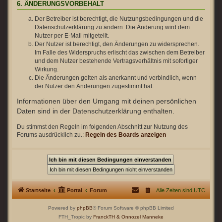
6. ÄNDERUNGSVORBEHALT
Der Betreiber ist berechtigt, die Nutzungsbedingungen und die
Datenschutzerklärung zu ändern. Die Änderung wird dem
Nutzer per E-Mail mitgeteilt.
Der Nutzer ist berechtigt, den Änderungen zu widersprechen.
Im Falle des Widerspruchs erlischt das zwischen dem Betreiber
und dem Nutzer bestehende Vertragsverhältnis mit sofortiger
Wirkung.
Die Änderungen gelten als anerkannt und verbindlich, wenn
der Nutzer den Änderungen zugestimmt hat.
Informationen über den Umgang mit deinen persönlichen
Daten sind in der Datenschutzerklärung enthalten.
Du stimmst den Regeln im folgenden Abschnitt zur Nutzung des
Forums ausdrücklich zu.:
Regeln des Boards anzeigen
Startseite
Portal
Forum
Alle Zeiten sind
UTC
Powered by
phpBB
® Forum Software © phpBB Limited
FTH_Tropic by
FranckTH
& Onnozel Manneke