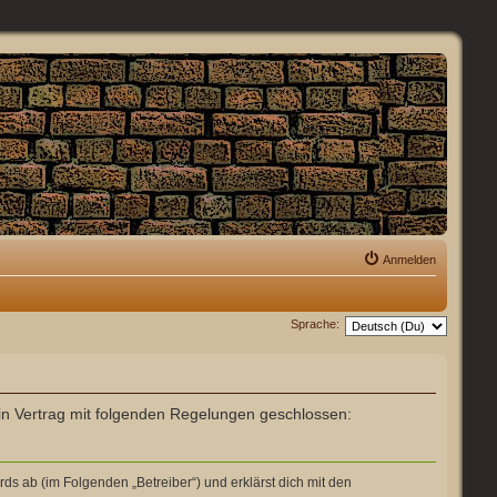
Anmelden
Sprache:
 ein Vertrag mit folgenden Regelungen geschlossen:
ds ab (im Folgenden „Betreiber“) und erklärst dich mit den