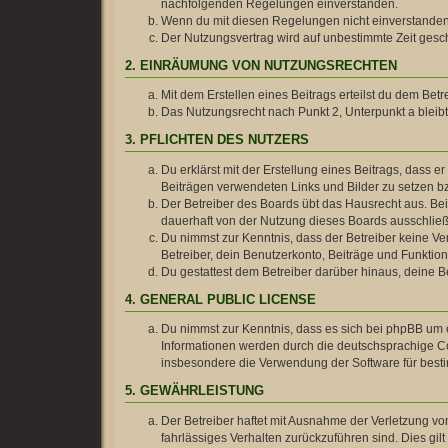
nachfolgenden Regelungen einverstanden.
Wenn du mit diesen Regelungen nicht einverstanden bi
Der Nutzungsvertrag wird auf unbestimmte Zeit gesch
2. EINRÄUMUNG VON NUTZUNGSRECHTEN
Mit dem Erstellen eines Beitrags erteilst du dem Be
Das Nutzungsrecht nach Punkt 2, Unterpunkt a blei
3. PFLICHTEN DES NUTZERS
Du erklärst mit der Erstellung eines Beitrags, dass e
Beiträgen verwendeten Links und Bilder zu setzen b
Der Betreiber des Boards übt das Hausrecht aus. B
dauerhaft von der Nutzung dieses Boards ausschließe
Du nimmst zur Kenntnis, dass der Betreiber keine Ver
Betreiber, dein Benutzerkonto, Beiträge und Funktion
Du gestattest dem Betreiber darüber hinaus, deine B
4. GENERAL PUBLIC LICENSE
Du nimmst zur Kenntnis, dass es sich bei phpBB um e
Informationen werden durch die deutschsprachige Co
insbesondere die Verwendung der Software für besti
5. GEWÄHRLEISTUNG
Der Betreiber haftet mit Ausnahme der Verletzung von
fahrlässiges Verhalten zurückzuführen sind. Dies g