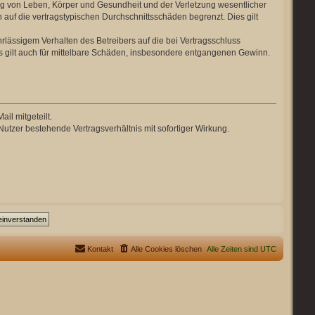
ng von Leben, Körper und Gesundheit und der Verletzung wesentlicher
 auf die vertragstypischen Durchschnittsschäden begrenzt. Dies gilt
lässigem Verhalten des Betreibers auf die bei Vertragsschluss
 gilt auch für mittelbare Schäden, insbesondere entgangenen Gewinn.
il mitgeteilt.
utzer bestehende Vertragsverhältnis mit sofortiger Wirkung.
Kontakt
Alle Cookies löschen
Alle Zeiten sind
UTC