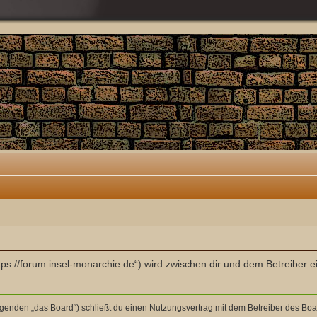
ttps://forum.insel-monarchie.de“) wird zwischen dir und dem Betreiber
olgenden „das Board“) schließt du einen Nutzungsvertrag mit dem Betreiber des Boar