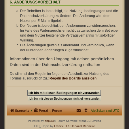
6. ÄNDERUNGSVORBEHALT
Der Betreiber ist berechtigt, die Nutzungsbedingungen und die
Datenschutzerklärung zu ändern. Die Änderung wird dem
Nutzer per E-Mail mitgeteilt.
Der Nutzer ist berechtigt, den Änderungen zu widersprechen.
Im Falle des Widerspruchs erlischt das zwischen dem Betreiber
und dem Nutzer bestehende Vertragsverhältnis mit sofortiger
Wirkung.
Die Änderungen gelten als anerkannt und verbindlich, wenn
der Nutzer den Änderungen zugestimmt hat.
Informationen über den Umgang mit deinen persönlichen
Daten sind in der Datenschutzerklärung enthalten.
Du stimmst den Regeln im folgenden Abschnitt zur Nutzung des
Forums ausdrücklich zu.:
Regeln des Boards anzeigen
Startseite
Portal
Forum
Alle Zeiten sind
UTC
Powered by
phpBB
® Forum Software © phpBB Limited
FTH_Tropic by
FranckTH
& Onnozel Manneke