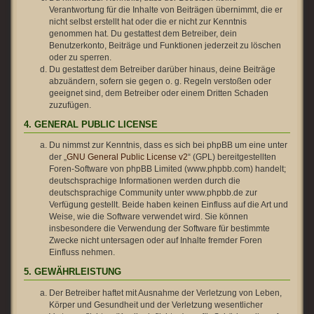
Verantwortung für die Inhalte von Beiträgen übernimmt, die er
nicht selbst erstellt hat oder die er nicht zur Kenntnis
genommen hat. Du gestattest dem Betreiber, dein
Benutzerkonto, Beiträge und Funktionen jederzeit zu löschen
oder zu sperren.
Du gestattest dem Betreiber darüber hinaus, deine Beiträge
abzuändern, sofern sie gegen o. g. Regeln verstoßen oder
geeignet sind, dem Betreiber oder einem Dritten Schaden
zuzufügen.
4. GENERAL PUBLIC LICENSE
Du nimmst zur Kenntnis, dass es sich bei phpBB um eine unter
der „
GNU General Public License v2
“ (GPL) bereitgestellten
Foren-Software von phpBB Limited (www.phpbb.com) handelt;
deutschsprachige Informationen werden durch die
deutschsprachige Community unter www.phpbb.de zur
Verfügung gestellt. Beide haben keinen Einfluss auf die Art und
Weise, wie die Software verwendet wird. Sie können
insbesondere die Verwendung der Software für bestimmte
Zwecke nicht untersagen oder auf Inhalte fremder Foren
Einfluss nehmen.
5. GEWÄHRLEISTUNG
Der Betreiber haftet mit Ausnahme der Verletzung von Leben,
Körper und Gesundheit und der Verletzung wesentlicher