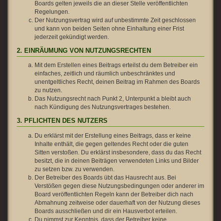
Boards gelten jeweils die an dieser Stelle veröffentlichten
Regelungen.
Der Nutzungsvertrag wird auf unbestimmte Zeit geschlossen
und kann von beiden Seiten ohne Einhaltung einer Frist
jederzeit gekündigt werden.
2. EINRÄUMUNG VON NUTZUNGSRECHTEN
Mit dem Erstellen eines Beitrags erteilst du dem Betreiber ein
einfaches, zeitlich und räumlich unbeschränktes und
unentgeltliches Recht, deinen Beitrag im Rahmen des Boards
zu nutzen.
Das Nutzungsrecht nach Punkt 2, Unterpunkt a bleibt auch
nach Kündigung des Nutzungsvertrages bestehen.
3. PFLICHTEN DES NUTZERS
Du erklärst mit der Erstellung eines Beitrags, dass er keine
Inhalte enthält, die gegen geltendes Recht oder die guten
Sitten verstoßen. Du erklärst insbesondere, dass du das Recht
besitzt, die in deinen Beiträgen verwendeten Links und Bilder
zu setzen bzw. zu verwenden.
Der Betreiber des Boards übt das Hausrecht aus. Bei
Verstößen gegen diese Nutzungsbedingungen oder anderer im
Board veröffentlichten Regeln kann der Betreiber dich nach
Abmahnung zeitweise oder dauerhaft von der Nutzung dieses
Boards ausschließen und dir ein Hausverbot erteilen.
Du nimmst zur Kenntnis, dass der Betreiber keine