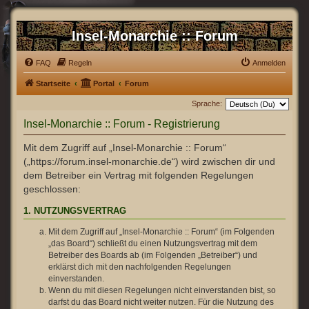
Insel-Monarchie :: Forum
FAQ
Regeln
Anmelden
Startseite
Portal
Forum
Sprache:
Insel-Monarchie :: Forum - Registrierung
Mit dem Zugriff auf „Insel-Monarchie :: Forum“
(„https://forum.insel-monarchie.de“) wird zwischen dir und
dem Betreiber ein Vertrag mit folgenden Regelungen
geschlossen:
1. NUTZUNGSVERTRAG
Mit dem Zugriff auf „Insel-Monarchie :: Forum“ (im Folgenden
„das Board“) schließt du einen Nutzungsvertrag mit dem
Betreiber des Boards ab (im Folgenden „Betreiber“) und
erklärst dich mit den nachfolgenden Regelungen
einverstanden.
Wenn du mit diesen Regelungen nicht einverstanden bist, so
darfst du das Board nicht weiter nutzen. Für die Nutzung des