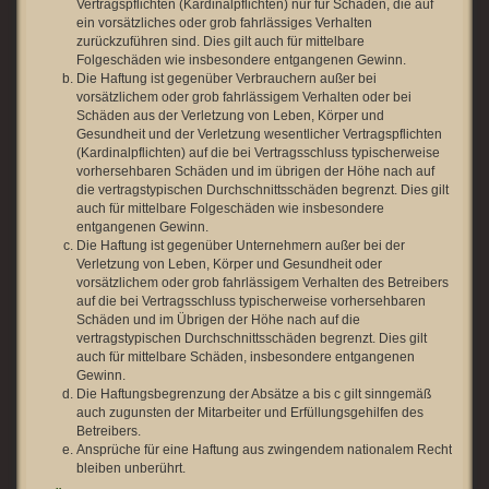
Vertragspflichten (Kardinalpflichten) nur für Schäden, die auf
ein vorsätzliches oder grob fahrlässiges Verhalten
zurückzuführen sind. Dies gilt auch für mittelbare
Folgeschäden wie insbesondere entgangenen Gewinn.
Die Haftung ist gegenüber Verbrauchern außer bei
vorsätzlichem oder grob fahrlässigem Verhalten oder bei
Schäden aus der Verletzung von Leben, Körper und
Gesundheit und der Verletzung wesentlicher Vertragspflichten
(Kardinalpflichten) auf die bei Vertragsschluss typischerweise
vorhersehbaren Schäden und im übrigen der Höhe nach auf
die vertragstypischen Durchschnittsschäden begrenzt. Dies gilt
auch für mittelbare Folgeschäden wie insbesondere
entgangenen Gewinn.
Die Haftung ist gegenüber Unternehmern außer bei der
Verletzung von Leben, Körper und Gesundheit oder
vorsätzlichem oder grob fahrlässigem Verhalten des Betreibers
auf die bei Vertragsschluss typischerweise vorhersehbaren
Schäden und im Übrigen der Höhe nach auf die
vertragstypischen Durchschnittsschäden begrenzt. Dies gilt
auch für mittelbare Schäden, insbesondere entgangenen
Gewinn.
Die Haftungsbegrenzung der Absätze a bis c gilt sinngemäß
auch zugunsten der Mitarbeiter und Erfüllungsgehilfen des
Betreibers.
Ansprüche für eine Haftung aus zwingendem nationalem Recht
bleiben unberührt.