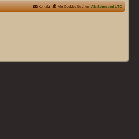
Kontakt
Alle Cookies löschen
Alle Zeiten sind
UTC