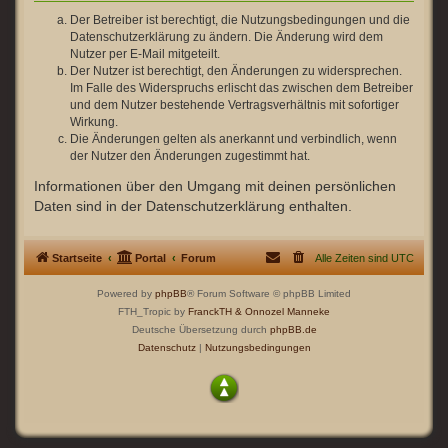
Der Betreiber ist berechtigt, die Nutzungsbedingungen und die
Datenschutzerklärung zu ändern. Die Änderung wird dem
Nutzer per E-Mail mitgeteilt.
Der Nutzer ist berechtigt, den Änderungen zu widersprechen.
Im Falle des Widerspruchs erlischt das zwischen dem Betreiber
und dem Nutzer bestehende Vertragsverhältnis mit sofortiger
Wirkung.
Die Änderungen gelten als anerkannt und verbindlich, wenn
der Nutzer den Änderungen zugestimmt hat.
Informationen über den Umgang mit deinen persönlichen
Daten sind in der Datenschutzerklärung enthalten.
Startseite
Portal
Forum
Alle Zeiten sind
UTC
Powered by
phpBB
® Forum Software © phpBB Limited
FTH_Tropic by
FranckTH
& Onnozel Manneke
Deutsche Übersetzung durch
phpBB.de
Datenschutz
|
Nutzungsbedingungen