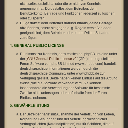
nicht selbst erstellt hat oder die er nicht zur Kenntnis
genommen hat. Du gestattest dem Betreiber, dein
Benutzerkonto, Beiträge und Funktionen jederzeit zu löschen
oder zu sperren.
Du gestattest dem Betreiber darüber hinaus, deine Beiträge
abzuändern, sofern sie gegen o. g. Regeln verstoßen oder
geeignet sind, dem Betreiber oder einem Dritten Schaden
zuzufügen.
4. GENERAL PUBLIC LICENSE
Du nimmst zur Kenntnis, dass es sich bei phpBB um eine unter
der „
GNU General Public License v2
“ (GPL) bereitgestellten
Foren-Software von phpBB Limited (www.phpbb.com) handelt;
deutschsprachige Informationen werden durch die
deutschsprachige Community unter www.phpbb.de zur
Verfügung gestellt. Beide haben keinen Einfluss auf die Art und
Weise, wie die Software verwendet wird. Sie können
insbesondere die Verwendung der Software für bestimmte
Zwecke nicht untersagen oder auf Inhalte fremder Foren
Einfluss nehmen.
5. GEWÄHRLEISTUNG
Der Betreiber haftet mit Ausnahme der Verletzung von Leben,
Körper und Gesundheit und der Verletzung wesentlicher
Vertragspflichten (Kardinalpflichten) nur für Schäden, die auf