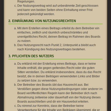
Regelungen.
Der Nutzungsvertrag wird auf unbestimmte Zeit geschlossen
und kann von beiden Seiten ohne Einhaltung einer Frist
jederzeit gekündigt werden.
2. EINRÄUMUNG VON NUTZUNGSRECHTEN
Mit dem Erstellen eines Beitrags erteilst du dem Betreiber ein
einfaches, zeitlich und räumlich unbeschränktes und
unentgeltliches Recht, deinen Beitrag im Rahmen des Boards
zu nutzen.
Das Nutzungsrecht nach Punkt 2, Unterpunkt a bleibt auch
nach Kündigung des Nutzungsvertrages bestehen.
3. PFLICHTEN DES NUTZERS
Du erklärst mit der Erstellung eines Beitrags, dass er keine
Inhalte enthält, die gegen geltendes Recht oder die guten
Sitten verstoßen. Du erklärst insbesondere, dass du das Recht
besitzt, die in deinen Beiträgen verwendeten Links und Bilder
zu setzen bzw. zu verwenden.
Der Betreiber des Boards übt das Hausrecht aus. Bei
Verstößen gegen diese Nutzungsbedingungen oder anderer im
Board veröffentlichten Regeln kann der Betreiber dich nach
Abmahnung zeitweise oder dauerhaft von der Nutzung dieses
Boards ausschließen und dir ein Hausverbot erteilen.
Du nimmst zur Kenntnis, dass der Betreiber keine
Verantwortung für die Inhalte von Beiträgen übernimmt, die er