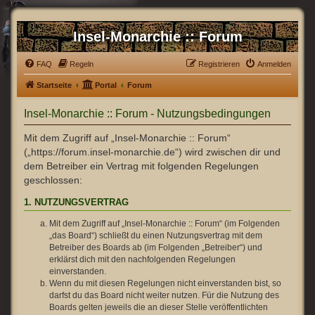
Insel-Monarchie :: Forum
FAQ
Regeln
Registrieren
Anmelden
Startseite
Portal
Forum
Insel-Monarchie :: Forum - Nutzungsbedingungen
Mit dem Zugriff auf „Insel-Monarchie :: Forum“
(„https://forum.insel-monarchie.de“) wird zwischen dir und
dem Betreiber ein Vertrag mit folgenden Regelungen
geschlossen:
1. NUTZUNGSVERTRAG
Mit dem Zugriff auf „Insel-Monarchie :: Forum“ (im Folgenden
„das Board“) schließt du einen Nutzungsvertrag mit dem
Betreiber des Boards ab (im Folgenden „Betreiber“) und
erklärst dich mit den nachfolgenden Regelungen
einverstanden.
Wenn du mit diesen Regelungen nicht einverstanden bist, so
darfst du das Board nicht weiter nutzen. Für die Nutzung des
Boards gelten jeweils die an dieser Stelle veröffentlichten