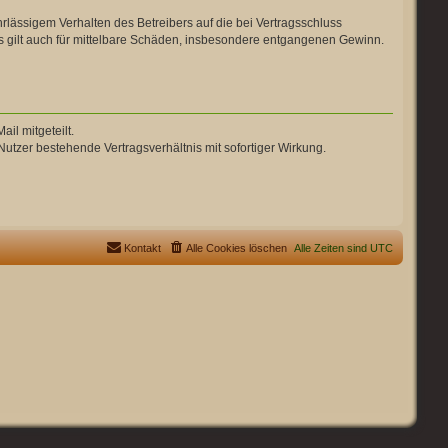
lässigem Verhalten des Betreibers auf die bei Vertragsschluss
 gilt auch für mittelbare Schäden, insbesondere entgangenen Gewinn.
il mitgeteilt.
utzer bestehende Vertragsverhältnis mit sofortiger Wirkung.
Kontakt
Alle Cookies löschen
Alle Zeiten sind
UTC