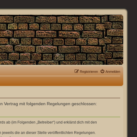
Registrieren
Anmelden
 ein Vertrag mit folgenden Regelungen geschlossen:
ds ab (im Folgenden „Betreiber“) und erklärst dich mit den
 jeweils die an dieser Stelle veröffentlichten Regelungen.