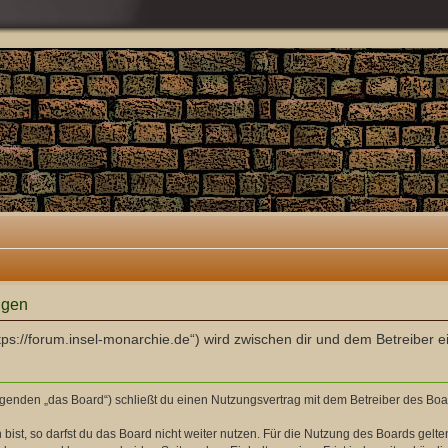
ngen
ttps://forum.insel-monarchie.de“) wird zwischen dir und dem Betreiber
olgenden „das Board“) schließt du einen Nutzungsvertrag mit dem Betreiber des Boar
st, so darfst du das Board nicht weiter nutzen. Für die Nutzung des Boards gelten