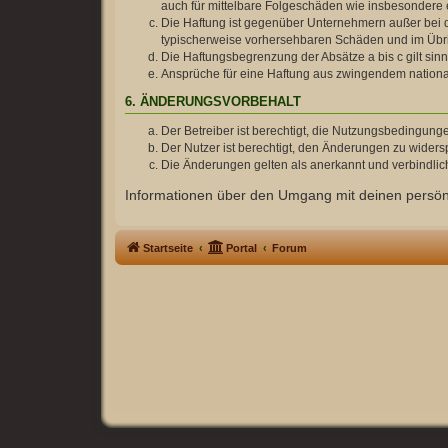
auch für mittelbare Folgeschäden wie insbesonder
Die Haftung ist gegenüber Unternehmern außer bei d
typischerweise vorhersehbaren Schäden und im Übrig
Die Haftungsbegrenzung der Absätze a bis c gilt sin
Ansprüche für eine Haftung aus zwingendem nationa
6. ÄNDERUNGSVORBEHALT
Der Betreiber ist berechtigt, die Nutzungsbedingung
Der Nutzer ist berechtigt, den Änderungen zu widers
Die Änderungen gelten als anerkannt und verbindli
Informationen über den Umgang mit deinen persönl
Startseite
Portal
Forum