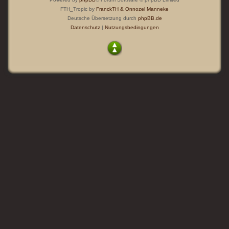
FTH_Tropic by
FranckTH
& Onnozel Manneke
Deutsche Übersetzung durch
phpBB.de
Datenschutz
|
Nutzungsbedingungen