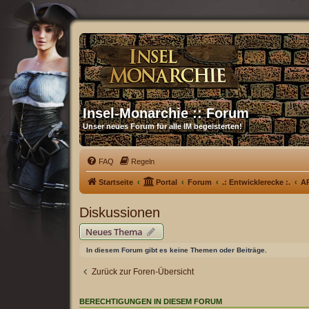
Insel-Monarchie :: Forum
Unser neues Forum für alle IM begeisterten!
FAQ
Regeln
Startseite
Portal
Forum
.: Entwicklerecke :.
AP
Diskussionen
Neues Thema
In diesem Forum gibt es keine Themen oder Beiträge.
Zurück zur Foren-Übersicht
BERECHTIGUNGEN IN DIESEM FORUM