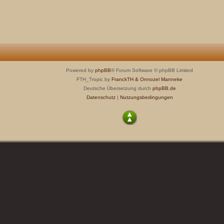
Powered by
phpBB
® Forum Software © phpBB Limited
FTH_Tropic by
FranckTH
& Onnozel Manneke
Deutsche Übersetzung durch
phpBB.de
Datenschutz
|
Nutzungsbedingungen