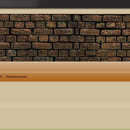
I
Diskussionen