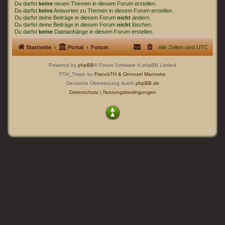
Du darfst
keine
neuen Themen in diesem Forum erstellen.
Du darfst
keine
Antworten zu Themen in diesem Forum erstellen.
Du darfst deine Beiträge in diesem Forum
nicht
ändern.
Du darfst deine Beiträge in diesem Forum
nicht
löschen.
Du darfst
keine
Dateianhänge in diesem Forum erstellen.
Startseite
Portal
Forum
Alle Zeiten sind
UTC
Powered by
phpBB
® Forum Software © phpBB Limited
FTH_Tropic by
FranckTH
& Onnozel Manneke
Deutsche Übersetzung durch
phpBB.de
Datenschutz
|
Nutzungsbedingungen