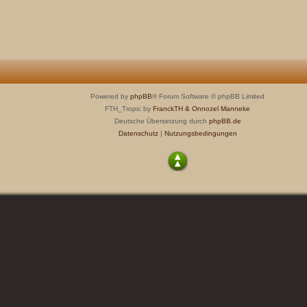
Powered by
phpBB
® Forum Software © phpBB Limited
FTH_Tropic by
FranckTH
& Onnozel Manneke
Deutsche Übersetzung durch
phpBB.de
Datenschutz
|
Nutzungsbedingungen