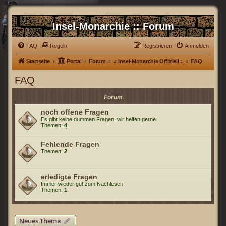
Insel-Monarchie :: Forum
FAQ
Regeln
Registrieren
Anmelden
Startseite
Portal
Forum
.: Insel-Monarchie Offiziell :.
FAQ
FAQ
Forum
noch offene Fragen
Es gibt keine dummen Fragen, wir helfen gerne.
Themen:
4
Fehlende Fragen
Themen:
2
erledigte Fragen
Immer wieder gut zum Nachlesen
Themen:
1
Neues Thema