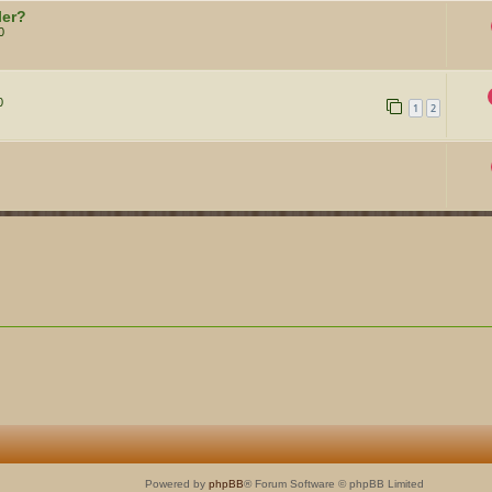
ler?
0
0
1
2
Powered by
phpBB
® Forum Software © phpBB Limited