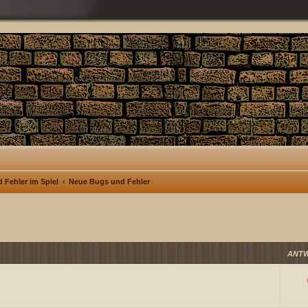
 Fehler im Spiel
Neue Bugs und Fehler
ANT