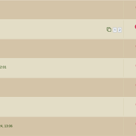
1
2
2:01
4, 13:06