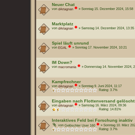
Neuer Chat
von
»
Sonntag 15. Dezember 2024, 15:58
dArtagnan
Marktplatz
von
»
Samstag 14. Dezember 2024, 13:35
dArtagnan
Spiel läuft unrund
von
»
Sonntag 17. November 2024, 10:21
EGAL
IM Down?
von
»
Donnerstag 14. November 2024, 2
macromania
Kampfrechner
von
»
Sonntag 9. Juni 2024, 11:17
dArtagnan
Rating: 3.7%
Eingaben nach Flottenversand gelöscht
von
»
Samstag 16. März 2024, 09:36
dArtagnan
Rating: 14.81%
Interaktives Feld bei Forschung inaktiv
von
»
Sonntag 10. März 202
Gelöschter User 160
Rating: 3.7%