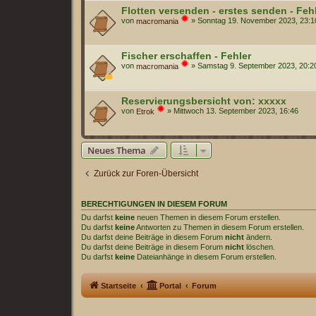
Flotten versenden - erstes senden - Feh
von
»
Sonntag 19. November 2023, 23:1
macromania
Fischer erschaffen - Fehler
von
»
Samstag 9. September 2023, 20:2
macromania
Reservierungsbersicht von: xxxxx
von
»
Mittwoch 13. September 2023, 16:46
Etrok
Neues Thema
Zurück zur Foren-Übersicht
BERECHTIGUNGEN IN DIESEM FORUM
Du darfst
keine
neuen Themen in diesem Forum erstellen.
Du darfst
keine
Antworten zu Themen in diesem Forum erstellen.
Du darfst deine Beiträge in diesem Forum
nicht
ändern.
Du darfst deine Beiträge in diesem Forum
nicht
löschen.
Du darfst
keine
Dateianhänge in diesem Forum erstellen.
Startseite
Portal
Forum