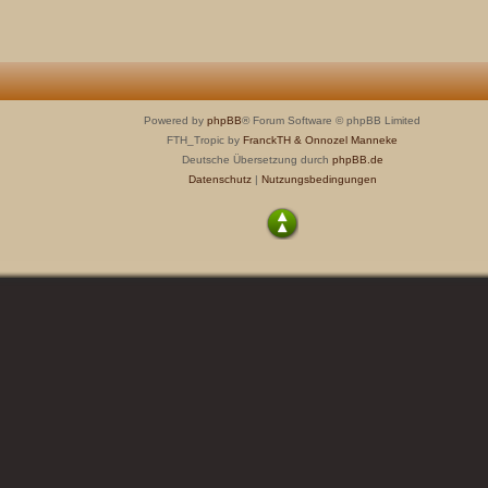
Powered by
phpBB
® Forum Software © phpBB Limited
FTH_Tropic by
FranckTH
& Onnozel Manneke
Deutsche Übersetzung durch
phpBB.de
Datenschutz
|
Nutzungsbedingungen