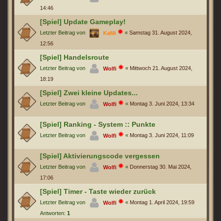
14:46
[Spiel] Update Gameplay!
Letzter Beitrag von
«
Samstag 31. August 2024,
KaMi
12:56
[Spiel] Handelsroute
Letzter Beitrag von
«
Mittwoch 21. August 2024,
Wolfi
18:19
[Spiel] Zwei kleine Updates...
Letzter Beitrag von
«
Montag 3. Juni 2024, 13:34
Wolfi
[Spiel] Ranking - System :: Punkte
Letzter Beitrag von
«
Montag 3. Juni 2024, 11:09
Wolfi
[Spiel] Aktivierungscode vergessen
Letzter Beitrag von
«
Donnerstag 30. Mai 2024,
Wolfi
17:06
[Spiel] Timer - Taste wieder zurück
Letzter Beitrag von
«
Montag 1. April 2024, 19:59
Wolfi
Antworten:
1