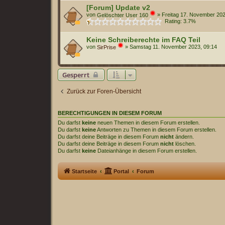
[Forum] Update v2
von
»
Freitag 17. November 202
Gelöschter User 160
Rating: 3.7%
Keine Schreiberechte im FAQ Teil
von
»
Samstag 11. November 2023, 09:14
SirPrise
Gesperrt
Zurück zur Foren-Übersicht
BERECHTIGUNGEN IN DIESEM FORUM
Du darfst
keine
neuen Themen in diesem Forum erstellen.
Du darfst
keine
Antworten zu Themen in diesem Forum erstellen.
Du darfst deine Beiträge in diesem Forum
nicht
ändern.
Du darfst deine Beiträge in diesem Forum
nicht
löschen.
Du darfst
keine
Dateianhänge in diesem Forum erstellen.
Startseite
Portal
Forum