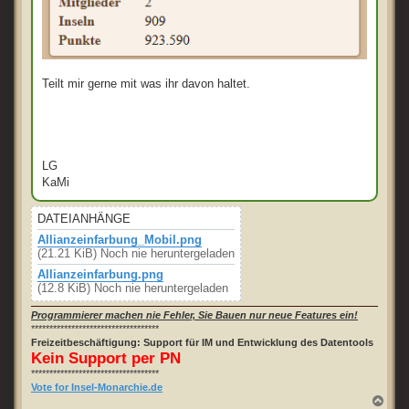
Teilt mir gerne mit was ihr davon haltet.
LG
KaMi
DATEIANHÄNGE
Allianzeinfarbung_Mobil.png
(21.21 KiB) Noch nie heruntergeladen
Allianzeinfarbung.png
(12.8 KiB) Noch nie heruntergeladen
Programmierer machen nie Fehler, Sie Bauen nur neue Features ein!
***********************************
Freizeitbeschäftigung: Support für IM und Entwicklung des Datentools
Kein Support per PN
***********************************
Vote for Insel-Monarchie.de
N