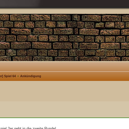
r] Spiel 64
Ankündigung
piel 2er geht in die zweite Runde!