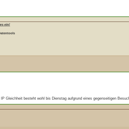
es ein!
Datentools
 IP Gleichheit besteht wohl bis Dienstag aufgrund eines gegenseitigen Besuc