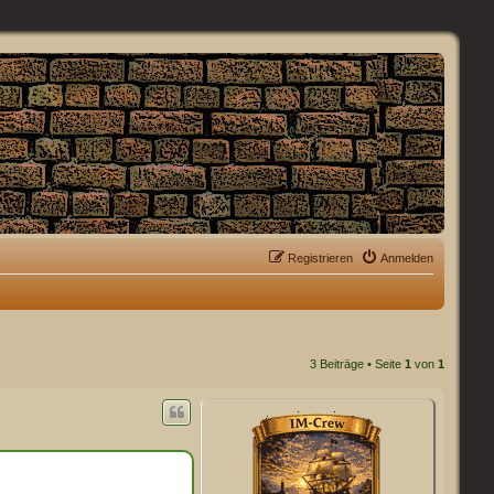
Registrieren
Anmelden
3 Beiträge • Seite
1
von
1