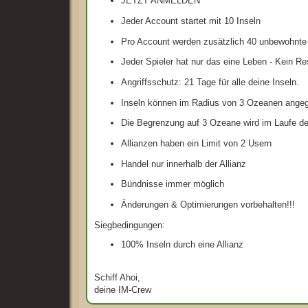
JETZT ANMELDEN
Jeder Account startet mit 10 Inseln
Pro Account werden zusätzlich 40 unbewohnte I
Jeder Spieler hat nur das eine Leben - Kein R
Angriffsschutz: 21 Tage für alle deine Inseln.
Inseln können im Radius von 3 Ozeanen angeg
Die Begrenzung auf 3 Ozeane wird im Laufe de
Allianzen haben ein Limit von 2 Usern
Handel nur innerhalb der Allianz
Bündnisse immer möglich
Änderungen & Optimierungen vorbehalten!!!
Siegbedingungen:
100% Inseln durch eine Allianz
Schiff Ahoi,
deine IM-Crew