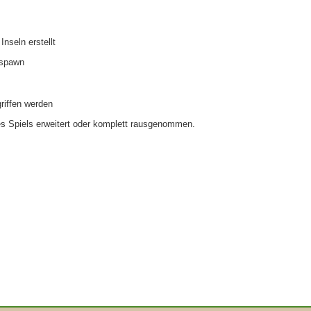
nseln erstellt
espawn
riffen werden
s Spiels erweitert oder komplett rausgenommen.