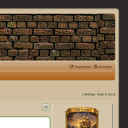
Registrieren
Anmelden
1 Beitrag • Seite
1
von
1