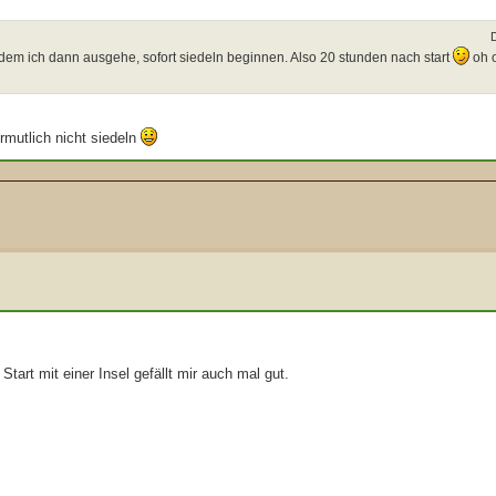
on dem ich dann ausgehe, sofort siedeln beginnen. Also 20 stunden nach start
oh o
rmutlich nicht siedeln
Start mit einer Insel gefällt mir auch mal gut.