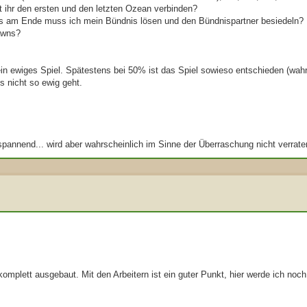
 ihr den ersten und den letzten Ozean verbinden?
ens am Ende muss ich mein Bündnis lösen und den Bündnispartner besiedeln?
awns?
ein ewiges Spiel. Spätestens bei 50% ist das Spiel sowieso entschieden (wahrs
s nicht so ewig geht.
 spannend... wird aber wahrscheinlich im Sinne der Überraschung nicht verrate
 komplett ausgebaut. Mit den Arbeitern ist ein guter Punkt, hier werde ich noc