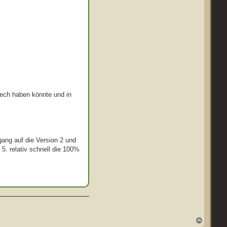
Pech haben könnte und in
gang auf die Version 2 und
5. relativ schnell die 100%
N