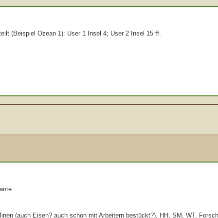
lt (Beispiel Ozean 1): User 1 Insel 4; User 2 Insel 15 ff.
ante.
(Minen (auch Eisen? auch schon mit Arbeitern bestückt?), HH, SM, WT, Forsch