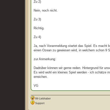
Zu 2)
Nein, noch nicht.
Zu 3)
Richtig.
Zu 4)
Ja, nach Voranmeldung startet das Spiel. Es macht be
einen Ozean zu gewiesen wird, in welchem schon 9 Spi
zur Anmerkung:
Dadrüber können wir gerne reden. Hintergrund für uns
Es wird wohl ein kleines Spiel werden - ich schätze 
erreichen.
VG
IM-Liebhaber
Support