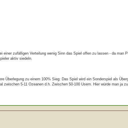
i einer zufälligen Verteilung wenig Sinn das Spiel offen zu lassen - da man 
eler aktiv siedeln.
ere Überlegung zu einem 100% Sieg: Das Spiel wird ein Sonderspiel als Über
mal zwischen 5-11 Ozeanen d.h. Zwischen 50-100 Usern. Hier würde man ja zu 