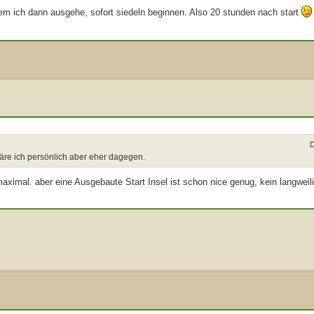
n dem ich dann ausgehe, sofort siedeln beginnen. Also 20 stunden nach start
D
äre ich persönlich aber eher dagegen.
aximal. aber eine Ausgebaute Start Insel ist schon nice genug, kein langweil