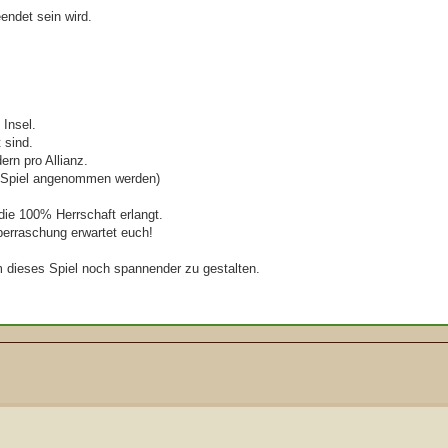
endet sein wird.
 Insel.
 sind.
ern pro Allianz.
 im Spiel angenommen werden)
 die 100% Herrschaft erlangt.
erraschung erwartet euch!
m dieses Spiel noch spannender zu gestalten.