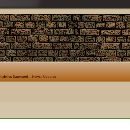
fizielles Datentool
News / Updates