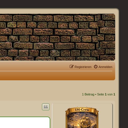
Registrieren
Anmelden
1 Beitrag • Seite
1
von
1