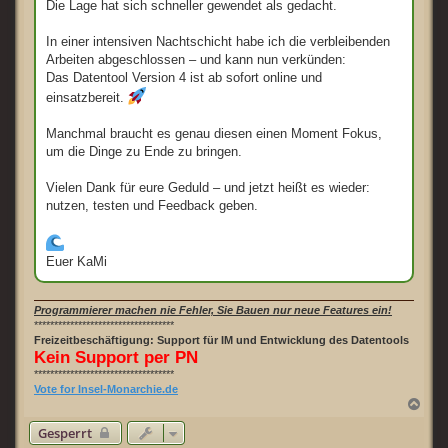
Die Lage hat sich schneller gewendet als gedacht.
In einer intensiven Nachtschicht habe ich die verbleibenden
Arbeiten abgeschlossen – und kann nun verkünden:
Das Datentool Version 4 ist ab sofort online und
einsatzbereit.
Manchmal braucht es genau diesen einen Moment Fokus,
um die Dinge zu Ende zu bringen.
Vielen Dank für eure Geduld – und jetzt heißt es wieder:
nutzen, testen und Feedback geben.
Euer KaMi
Programmierer machen nie Fehler, Sie Bauen nur neue Features ein!
***********************************
Freizeitbeschäftigung: Support für IM und Entwicklung des Datentools
Kein Support per PN
***********************************
Vote for Insel-Monarchie.de
N
a
Gesperrt
c
h