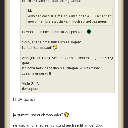
Ich zitiere Dich mal aus Anfang Januar:
Also der Post ist ja mal so was für den A......Keiner hat
gewonnen bis jetzt, da kann noch so viel passieren
Ist wohl doch nicht mehr so viel passiert...
Sorry, aber einmal muss ich es sagen:
Ich hab's ja gesagt!
Aber jetzt im Ernst: Schade, dass es keinen längeren Krieg
gab!
Ich hoffe beim nächsten Mal kriegen wir uns früher
zusammengerauft!
Viele Grüße
dArtagnan
Hi dArtagnan
ja stimmt, hat auch was oder?
ne also an uns lag es nicht,und auch nicht an der dpp.