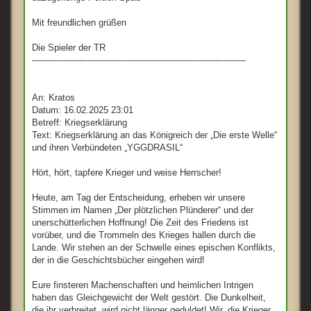
Mit freundlichen grüßen
Die Spieler der TR
-----------------------------------------------------------------------------
An: Kratos
Datum: 16.02.2025 23:01
Betreff: Kriegserklärung
Text: Kriegserklärung an das Königreich der „Die erste Welle“
und ihren Verbündeten „YGGDRASIL“
Hört, hört, tapfere Krieger und weise Herrscher!
Heute, am Tag der Entscheidung, erheben wir unsere
Stimmen im Namen „Der plötzlichen Plünderer“ und der
unerschütterlichen Hoffnung! Die Zeit des Friedens ist
vorüber, und die Trommeln des Krieges hallen durch die
Lande. Wir stehen an der Schwelle eines epischen Konflikts,
der in die Geschichtsbücher eingehen wird!
Eure finsteren Machenschaften und heimlichen Intrigen
haben das Gleichgewicht der Welt gestört. Die Dunkelheit,
die ihr verbreitet, wird nicht länger geduldet! Wir, die Krieger