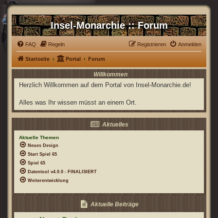
Insel-Monarchie :: Forum
FAQ
Regeln
Registrieren
Anmelden
Startseite
Portal
Forum
Willkommen
Herzlich Willkommen auf dem Portal von Insel-Monarchie.de!
Alles was Ihr wissen müsst an einem Ort.
Aktuelles
Aktuelle Themen
Neues Design
Start Spiel 65
Spiel 65
Datentool v4.0.0 - FINALISIERT
Weiterentwicklung
Aktuelle Beiträge