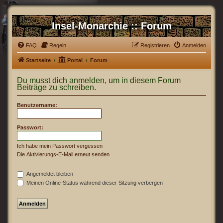
Insel-Monarchie :: Forum
FAQ
Regeln
Registrieren
Anmelden
Startseite
Portal
Forum
Du musst dich anmelden, um in diesem Forum
Beiträge zu schreiben.
Benutzername:
Passwort:
Ich habe mein Passwort vergessen
Die Aktivierungs-E-Mail erneut senden
Angemeldet bleiben
Meinen Online-Status während dieser Sitzung verbergen